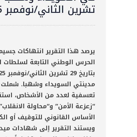
تشرين الثاني/نوفمبر 2025
يرصد هذا التقرير انتهاكات جسيم
الحرس الوطني التابعة لسلطات ا
مدينتي السويداء وشهبا. شملت ا
تعسفية لعدد من الأشخاص، است
“زعزعة الأمن” و“محاولة الانقلاب”
الأساس القانوني للتوقيف أو الك
ويستند التقرير إلى شهادات ميد