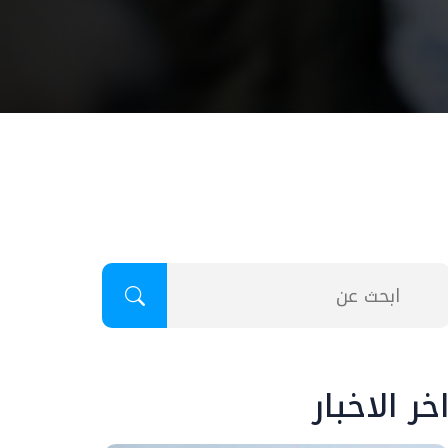
خر الاخبار