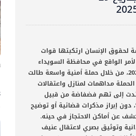
ة لحقوق الإنسان ارتكبتها قوات
لأمر الواقع في محافظة السويداء
4 آ
بتاريخ 29 تشرين الثاني/نوفمبر 2025، من خلال حملة أمنية واسعة طالت
ا
لحملة مداهمات لمنازل واعتقالات
ح
3 
ندت إلى تهم فضفاضة من قبيل
، دون إبراز مذكرات قضائية أو توضيح
شف عن أماكن الاحتجاز في حينه.
انية وتوثيق بصري لاعتقال عنيف