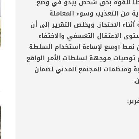
طاً للقوة بحق شخص يبدو في وضع
ة من التعذيب وسوء المعاملة
ثناء الاحتجاز. ويخلص التقرير إلى أن
وى الاعتقال التعسفي والاختفاء
ن نمط أوسع لإساءة استخدام السلطة
توصيات موجهة لسلطات الأمر الواقع
1 آ
ج
مية ومنظمات المجتمع المدني لضمان
ب
.