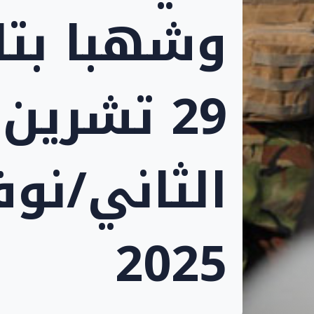
وشهبا بتا
29 تشرين
الثاني/نوف
2025