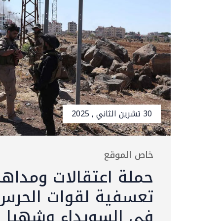
30 تشرين الثاني , 2025
خاص الموقع
حملة اعتقالات ومداه
تعسفية لقوات الحرس