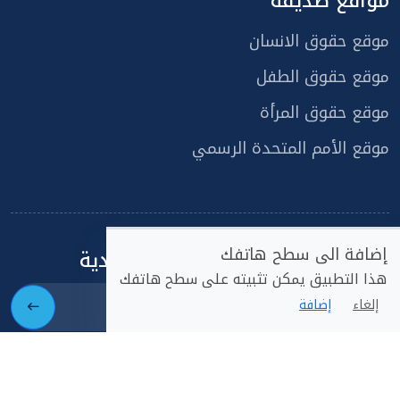
مواقع صديقة
موقع حقوق الانسان
موقع حقوق الطفل
موقع حقوق المرأة
موقع الأمم المتحدة الرسمي
إضافة الى سطح هاتفك
اشتراك في القائمة البريدية
هذا التطبيق يمكن تثبيته على سطح هاتفك
إلغاء
إضافة
حقوق النشر
2026@icrights.org