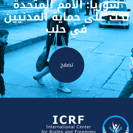
سوريا: الأمم المتحدة
تحث على حماية المدنيين
في حلب
تصفح