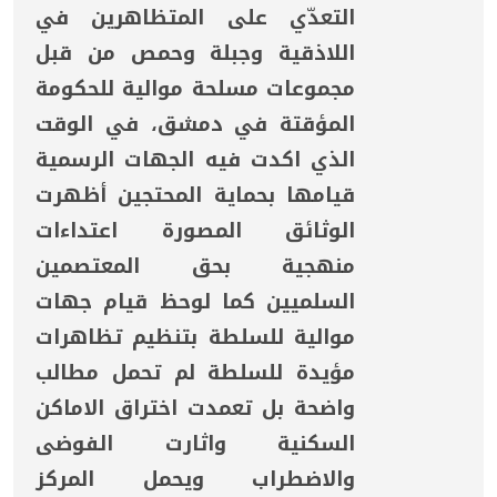
التعدّي على المتظاهرين في
اللاذقية وجبلة وحمص من قبل
مجموعات مسلحة موالية للحكومة
المؤقتة في دمشق، في الوقت
الذي اكدت فيه الجهات الرسمية
قيامها بحماية المحتجين أظهرت
الوثائق المصورة اعتداءات
منهجية بحق المعتصمين
السلميين كما لوحظ قيام جهات
موالية للسلطة بتنظيم تظاهرات
مؤيدة للسلطة لم تحمل مطالب
واضحة بل تعمدت اختراق الاماكن
السكنية واثارت الفوضى
والاضطراب ويحمل المركز