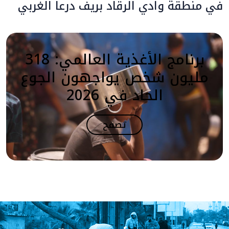
في منطقة وادي الرقاد بريف درعا الغربي
برنامج الأغذية العالمي: 318
مليون شخص يواجهون الجوع
الحاد في 2026
تصفح