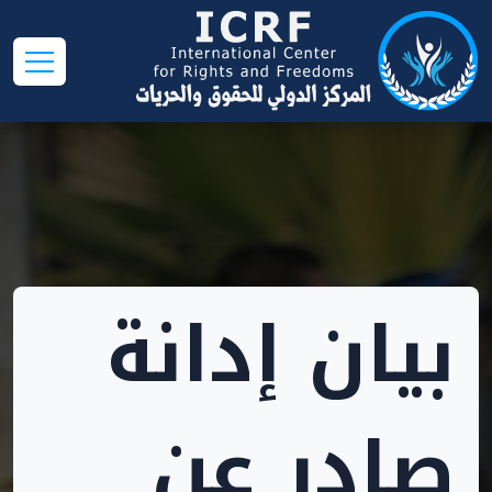
بيان إدانة
صادر عن