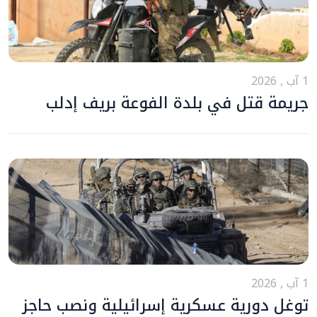
1 آب , 2026
جريمة قتل في بلدة الفوعة بريف إدلب
1 آب , 2026
توغل دورية عسكرية إسرائيلية ونصب حاجز