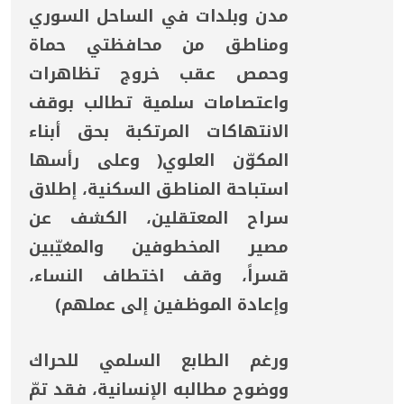
مدن وبلدات في الساحل السوري
ومناطق من محافظتي حماة
وحمص عقب خروج تظاهرات
واعتصامات سلمية تطالب بوقف
الانتهاكات المرتكبة بحق أبناء
المكوّن العلوي( وعلى رأسها
استباحة المناطق السكنية، إطلاق
سراح المعتقلين، الكشف عن
مصير المخطوفين والمغيّبين
قسراً، وقف اختطاف النساء،
وإعادة الموظفين إلى عملهم)
ورغم الطابع السلمي للحراك
ووضوح مطالبه الإنسانية، فقد تمّ