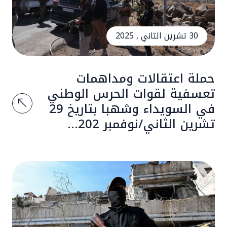
30 تشرين الثاني , 2025
حملة اعتقالات ومداهمات
تعسفية لقوات الحرس الوطني
في السويداء وشهبا بتاريخ 29
تشرين الثاني/نوفمبر 202...