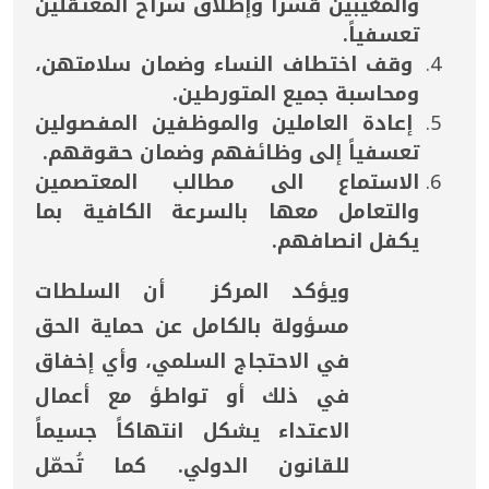
والمغيبين قسراً وإطلاق سراح المعتقلين
تعسفياً.
وقف اختطاف النساء وضمان سلامتهن،
ومحاسبة جميع المتورطين.
إعادة العاملين والموظفين المفصولين
تعسفياً إلى وظائفهم وضمان حقوقهم.
الاستماع الى مطالب المعتصمين
والتعامل معها بالسرعة الكافية بما
يكفل انصافهم.
ويؤكد المركز أن السلطات
مسؤولة بالكامل عن حماية الحق
في الاحتجاج السلمي، وأي إخفاق
في ذلك أو تواطؤ مع أعمال
الاعتداء يشكل انتهاكاً جسيماً
للقانون الدولي. كما تُحمّل