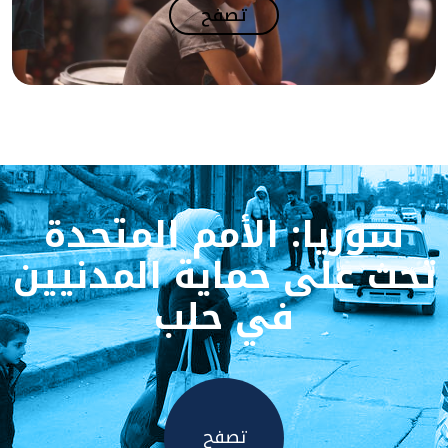
تصفح
سوريا: الأمم المتحدة
تحث على حماية المدنيين
في حلب
تصفح