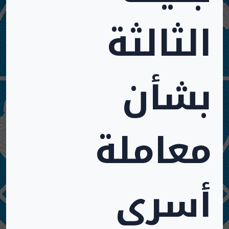
الثالثة
بشأن
معاملة
أسرى