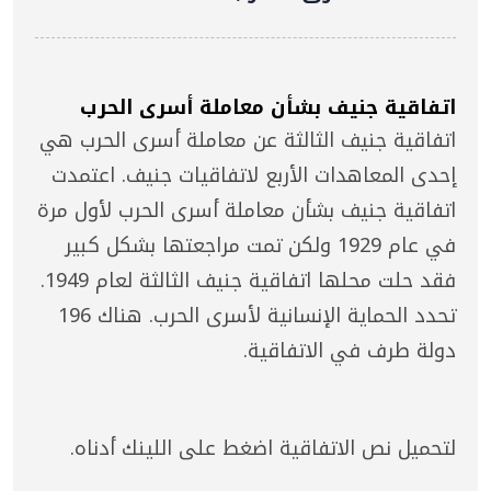
اتفاقية جنيف بشأن معاملة أسرى الحرب
اتفاقية جنيف الثالثة عن معاملة أسرى الحرب هي
إحدى المعاهدات الأربع لاتفاقيات جنيف. اعتمدت
اتفاقية جنيف بشأن معاملة أسرى الحرب لأول مرة
في عام 1929 ولكن تمت مراجعتها بشكل كبير
فقد حلت محلها اتفاقية جنيف الثالثة لعام 1949.
تحدد الحماية الإنسانية لأسرى الحرب. هناك 196
دولة طرف في الاتفاقية.
لتحميل نص الاتفاقية اضغط على اللينك أدناه.