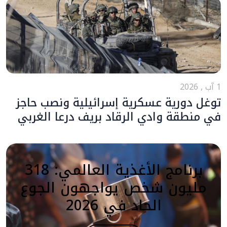
1 آب , 2026
توغل دورية عسكرية إسرائيلية ونصب حاجز
في منطقة وادي الرقاد بريف درعا الغربي
برنامج الأغذية العالمي: 318
مليون شخص يواجهون الجوع
الحاد في 2026