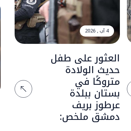
4 آب , 2026
العثور على طفل
حديث الولادة
متروكًا في
بستان ببلدة
عرطوز بريف
دمشق ملخص: