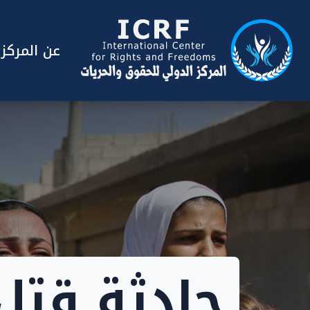
عن المركز
حادثة قتل