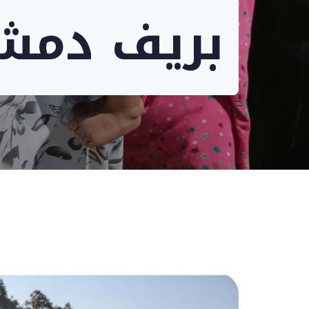
بريف دمش