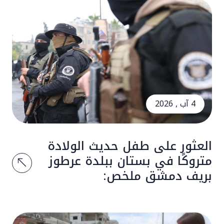
4 آب , 2026
العثور على طفل حديث الولادة
متروكًا في بستان ببلدة عرطوز
بريف دمشق ملخص: