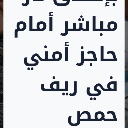
مباشر أمام
حاجز أمني
في ريف
حمص