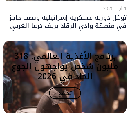
1 آب , 2026
توغل دورية عسكرية إسرائيلية ونصب حاجز
في منطقة وادي الرقاد بريف درعا الغربي
برنامج الأغذية العالمي: 318
مليون شخص يواجهون الجوع
الحاد في 2026
تصفح