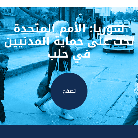
سوريا: الأمم المتحدة
تحث على حماية المدنيين
في حلب
تصفح