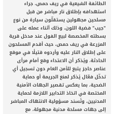
الطائفة الشيعية في ريف حمص، جراء
استهدافه بإطلاق نار مباشر من قبل
مسلحين مجهولين يستقلّون سيارة من نوع
"جيب" فضية اللون، وذلك أثناء عمله على
بسطته المخصصة لبيع الفول عند مدخل قرية
المزرعة في ريف حمص، حيث أقدم المسلحون
على إطلاق النار عليه وأردوه قتيلًا في موقع
الحادثة. ويُذكر أن الاعتداء وقع أمام مرأى
عناصر حاجز يتبع للأمن العام دون تسجيل أي
تدخّل فعّال يُذكر لمنع الجريمة أو حماية
الضحية، بما يعكس تقصير الجهات الأمنية
المختصة في اتخاذ التدابير اللازمة لحماية
المدنيين، وتُسند مسؤولية الانتهاك المباشر
إلى جهات مسلحة مدنية مجهولة، مع