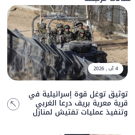
4 آب , 2026
توثيق توغل قوة إسرائيلية في
قرية معرية بريف درعا الغربي
وتنفيذ عمليات تفتيش لمنازل