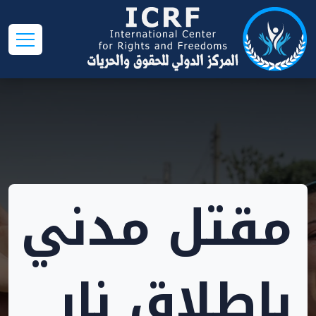
مقتل مدني
بإطلاق نار