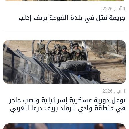
1 آب , 2026
جريمة قتل في بلدة الفوعة بريف إدلب
1 آب , 2026
توغل دورية عسكرية إسرائيلية ونصب حاجز
في منطقة وادي الرقاد بريف درعا الغربي