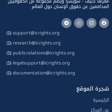
مقرها جنيف - سويسرا ويضم مجموعة من الحقوقيين
المدافعين عن حقوق الإنسان حول العالم
support@icrights.org
research@icrights.org
publicrelations@icrights.org
legalsupport@icrights.org
documentation@icrights.org
شجرة الموقع
الرئيسية
عن المركز