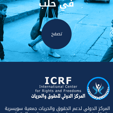
في حلب
تصفح
المركز الدولي لدعم الحقوق والحريات جمعية سويسرية