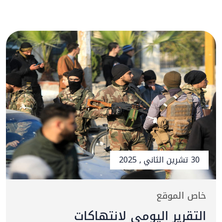
30 تشرين الثاني , 2025
خاص الموقع
التقرير اليومي لانتهاكات