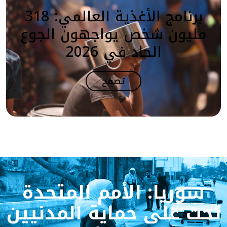
برنامج الأغذية العالمي: 318
مليون شخص يواجهون الجوع
الحاد في 2026
تصفح
سوريا: الأمم المتحدة
تحث على حماية المدنيين