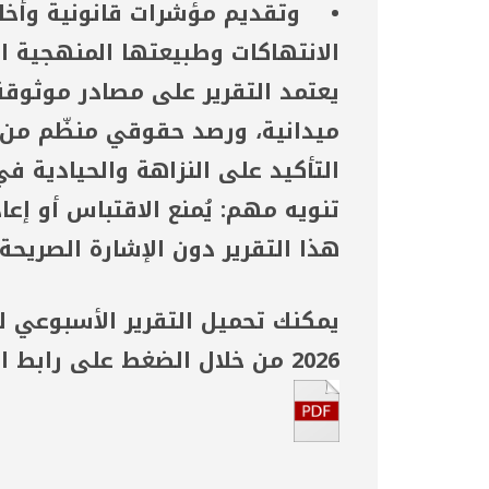
• وتقديم مؤشرات قانونية وأخل
الانتهاكات وطبيعتها المنهجية ال
يعتمد التقرير على مصادر موثوق
ميدانية، ورصد حقوقي منظّم من 
التأكيد على النزاهة والحيادية ف
تنويه مهم: يُمنع الاقتباس أو إعا
هذا التقرير دون الإشارة الصريحة
2026 من خلال الضغط على رابط الـ PDF أدناه.