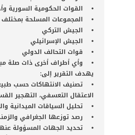
• القوات الحكومية السورية وأج
• المجموعات المسلحة بمختلف ان
• الجيش التركي
• الجيش الإسرائيلي
• قوات التحالف الدولي
• وأي أطراف أخرى ذات صلة مباشر
يهدف التقرير إلى:
• تصنيف الانتهاكات حسب طبيعته
الاعتقال التعسفي، التهجير القسر
• تحليل السياقات الميدانية وا
• رصد توزعها الجغرافي والزمن
• تحديد الجهات المسؤولة عنها