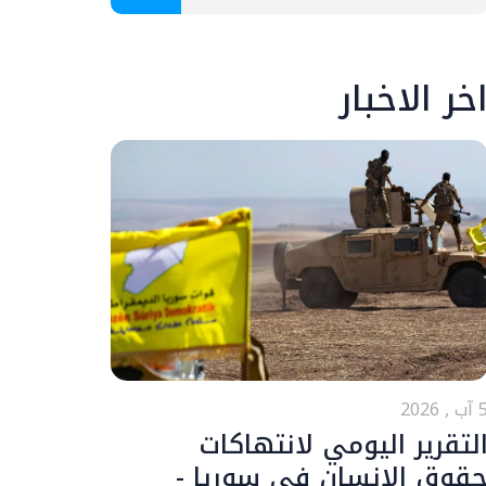
خر الاخبار
ب , 2026
لتقرير اليومي لانتهاكات
قوق الإنسان في سوريا -