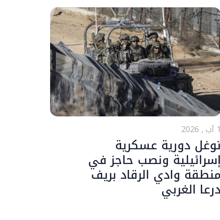
ب , 2026
وغل دورية عسكرية
سرائيلية ونصب حاجز في
نطقة وادي الرقاد بريف
رعا الغربي