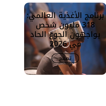
برنامج الأغذية العالمي:
318 مليون شخص
يواجهون الجوع الحاد
في 2026
تصفح