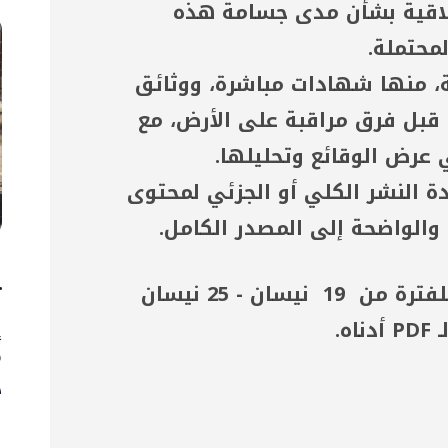
اقية بشأن مدى جسامة هذه
محتملة.
ة، منها شهادات مباشرة، ووثائق
قبل فرق مراقبة على الأرض، مع
ي عرض الوقائع وتحليلها.
دة النشر الكلي أو الجزئي لمحتوى
 والواضحة إلى المصدر الكامل.
1 آ
ت
يمكنك تحميل التقرير الأسبوعي للفترة من 19 نيسان - 25 نيسان
إ
م
د