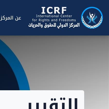
عن المركز
التقرير