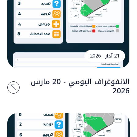
21 آذار , 2026
الانفوغراف اليومي - 20 مارس
2026