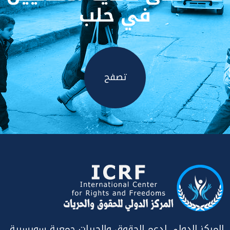
في حلب
تصفح
المركز الدولي لدعم الحقوق والحريات جمعية سويسرية