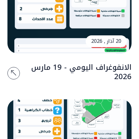
20 آذار , 2026
الانفوغراف اليومي - 19 مارس
2026