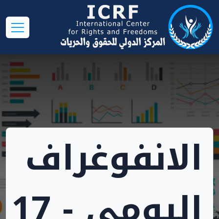
الانفوغراف
اليومي - 17