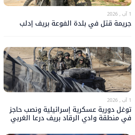
1 آب , 2026
جريمة قتل في بلدة الفوعة بريف إدلب
1 آب , 2026
توغل دورية عسكرية إسرائيلية ونصب حاجز
في منطقة وادي الرقاد بريف درعا الغربي