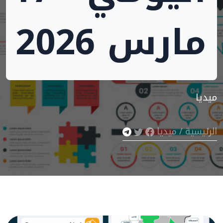
مارس 2026
ميديا
الرئيسية
/
ميديا