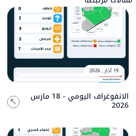
19 آذار , 2026
الانفوغراف اليومي - 18 مارس
2026