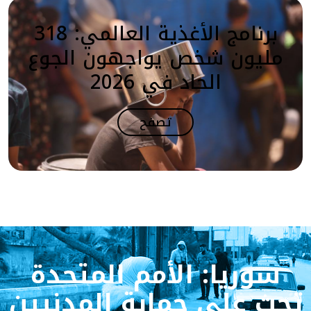
برنامج الأغذية العالمي: 318
مليون شخص يواجهون الجوع
الحاد في 2026
تصفح
سوريا: الأمم المتحدة
تحث على حماية المدنيين