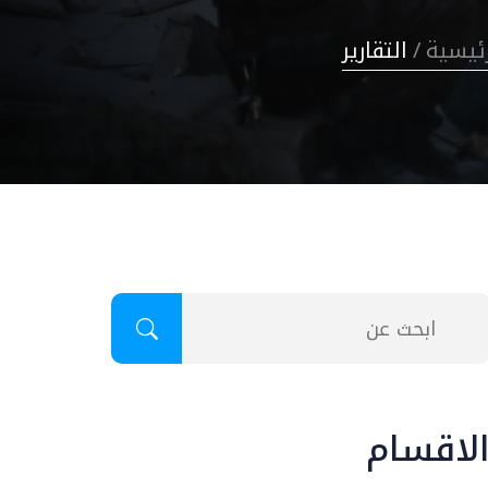
رئيسية
/
التقارير
لاقسام