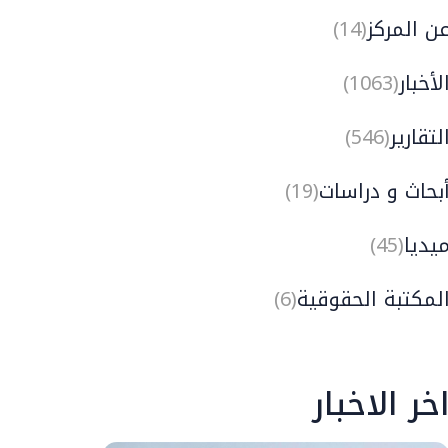
ن المركز
(14)
لأخبار
(1063)
لتقارير
(546)
بحاث و دراسات
(19)
يديا
(45)
لمكتبة الحقوقية
(6)
خر الاخبار