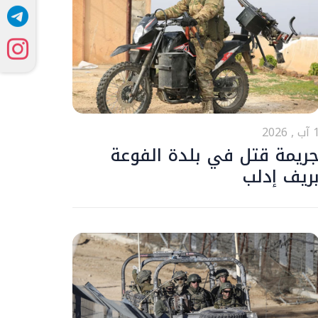
ب , 2026
ريمة قتل في بلدة الفوعة
ريف إدلب