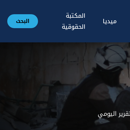
المكتبة
ميديا
البحث
الحقوقية
تقرير اليومي