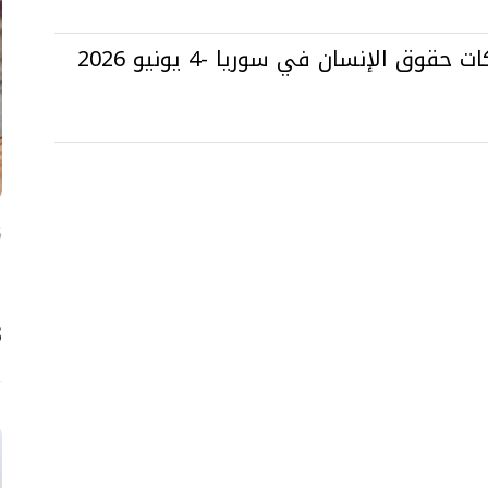
قوق الإنسان في سوريا -4 يونيو 2026
5 آ
ا
ح
3 