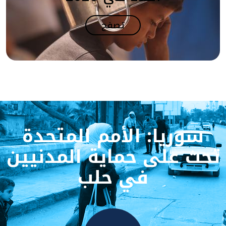
تصفح
سوريا: الأمم المتحدة
تحث على حماية المدنيين
في حلب