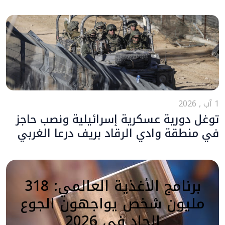
1 آب , 2026
توغل دورية عسكرية إسرائيلية ونصب حاجز
في منطقة وادي الرقاد بريف درعا الغربي
برنامج الأغذية العالمي: 318
مليون شخص يواجهون الجوع
الحاد في 2026